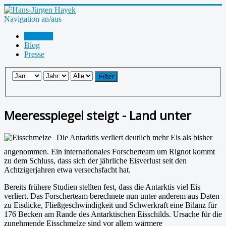
Navigation an/aus
Startseite
Blog
Presse
Filter
Meeresspiegel steigt - Land unter
Die Antarktis verliert deutlich mehr Eis als bisher
angenommen. Ein internationales Forscherteam um Rignot kommt
zu dem Schluss, dass sich der jährliche Eisverlust seit den
Achtzigerjahren etwa versechsfacht hat.
Bereits frühere Studien stellten fest, dass die Antarktis viel Eis
verliert. Das Forscherteam berechnete nun unter anderem aus Daten
zu Eisdicke, Fließgeschwindigkeit und Schwerkraft eine Bilanz für
176 Becken am Rande des Antarktischen Eisschilds. Ursache für die
zunehmende Eisschmelze sind vor allem wärmere