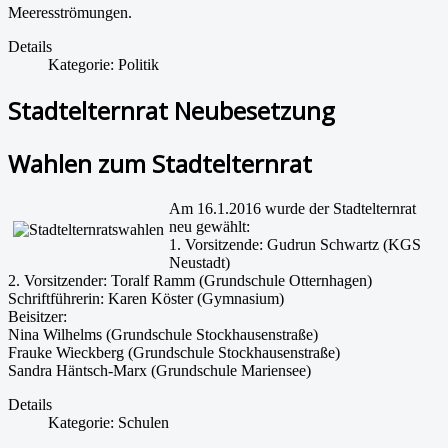
Meeresströmungen.
Details
Kategorie:
Politik
Stadtelternrat Neubesetzung
Wahlen zum Stadtelternrat
Am 16.1.2016 wurde der Stadtelternrat
neu gewählt:
1. Vorsitzende: Gudrun Schwartz (KGS
Neustadt)
2. Vorsitzender: Toralf Ramm (Grundschule Otternhagen)
Schriftführerin: Karen Köster (Gymnasium)
Beisitzer:
Nina Wilhelms (Grundschule Stockhausenstraße)
Frauke Wieckberg (Grundschule Stockhausenstraße)
Sandra Häntsch-Marx (Grundschule Mariensee)
Details
Kategorie:
Schulen