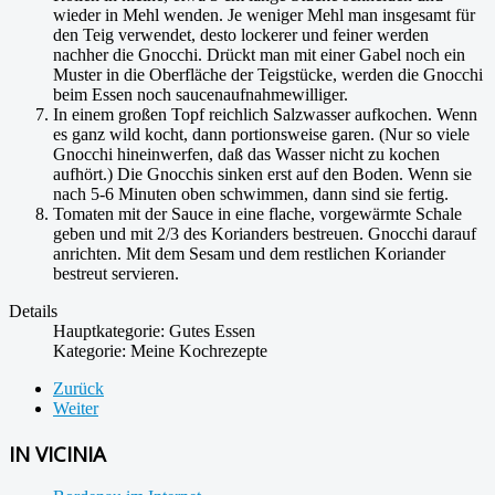
wieder in Mehl wenden. Je weniger Mehl man insgesamt für
den Teig verwendet, desto lockerer und feiner werden
nachher die Gnocchi. Drückt man mit einer Gabel noch ein
Muster in die Oberfläche der Teigstücke, werden die Gnocchi
beim Essen noch saucenaufnahmewilliger.
In einem großen Topf reichlich Salzwasser aufkochen. Wenn
es ganz wild kocht, dann portionsweise garen. (Nur so viele
Gnocchi hineinwerfen, daß das Wasser nicht zu kochen
aufhört.) Die Gnocchis sinken erst auf den Boden. Wenn sie
nach 5-6 Minuten oben schwimmen, dann sind sie fertig.
Tomaten mit der Sauce in eine flache, vorgewärmte Schale
geben und mit 2/3 des Korianders bestreuen. Gnocchi darauf
anrichten. Mit dem Sesam und dem restlichen Koriander
bestreut servieren.
Details
Hauptkategorie:
Gutes Essen
Kategorie:
Meine Kochrezepte
Zurück
Weiter
IN VICINIA